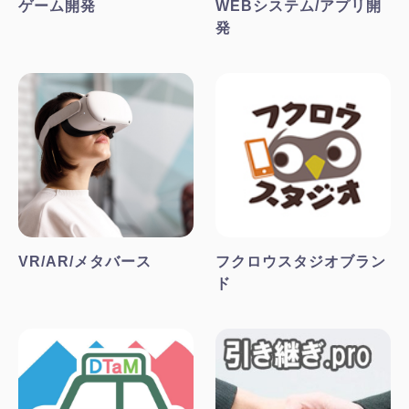
ゲーム開発
WEBシステム/アプリ開
発
VR/AR/メタバース
フクロウスタジオブラン
ド