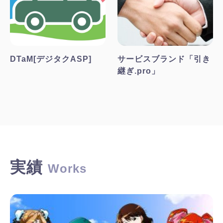
DTaM[デジタクASP]
サービスブランド「引き
継ぎ.pro」
実績
Works