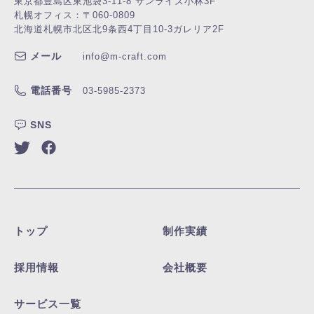
東京都豊島区東池袋3-11-8 サンライズ小林3F
札幌オフィス：〒060-0809
北海道札幌市北区北9条西4丁目10-3
ガレリア2F
メール
info@m-craft.com
電話番号
03-5985-2373
SNS
トップ
制作実績
採用情報
会社概要
サービス一覧