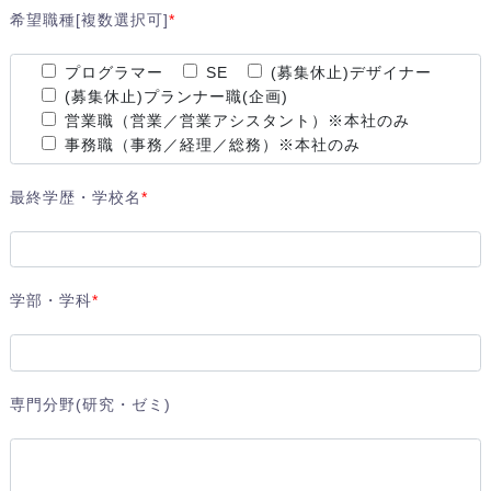
希望職種[複数選択可]
*
プログラマー
SE
(募集休止)デザイナー
(募集休止)プランナー職(企画)
営業職（営業／営業アシスタント）※本社のみ
事務職（事務／経理／総務）※本社のみ
最終学歴・学校名
*
学部・学科
*
専門分野(研究・ゼミ)