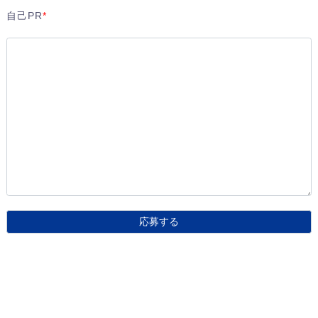
自己PR
*