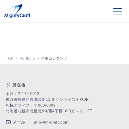
TOP
Portfolio
携帯コンテンツ
>
>
所在地
本社：〒170-0013
東京都豊島区東池袋3-11-8 サンライズ小林3F
札幌オフィス：〒060-0809
北海道札幌市北区北9条西4丁目10-3
ガレリア2F
メール
info@m-craft.com